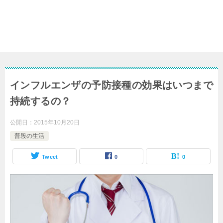
インフルエンザの予防接種の効果はいつまで
持続するの？
公開日：
2015年10月20日
普段の生活
Tweet
0
0