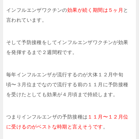
インフルエンザワクチンの
効果が続く期間は５ヶ月
と
言われています。
そして予防接種をしてインフルエンザワクチンが効果
を発揮するまで２週間程です。
毎年インフルエンザが流行するのが大体１２月中旬
頃〜３月位までなので流行する前の１１月に予防接種
を受けたとしても効果が４月頃まで持続します。
つまりインフルエンザの予防接種は
１１月〜１２月位
に受けるのがベストな時期と言えそうです
。