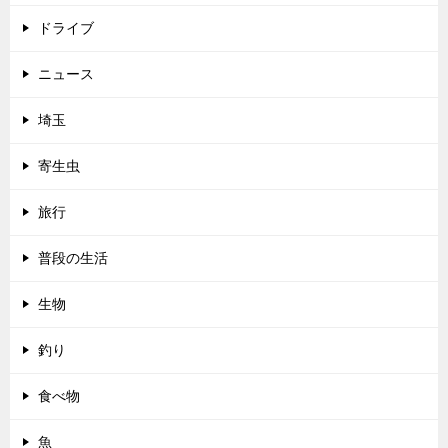
ドライブ
ニュース
埼玉
寄生虫
旅行
普段の生活
生物
釣り
食べ物
魚