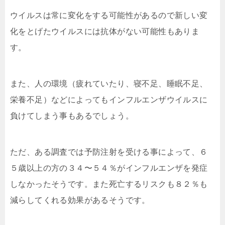
ウイルスは常に変化をする可能性があるので新しい変
化をとげたウイルスには抗体がない可能性もありま
す。
また、人の環境（疲れていたり、寝不足、睡眠不足、
栄養不足）などによってもインフルエンザウイルスに
負けてしまう事もあるでしょう。
ただ、ある調査では予防注射を受ける事によって、６
５歳以上の方の３４〜５４％がインフルエンザを発症
しなかったそうです。また死亡するリスクも８２％も
減らしてくれる効果があるそうです。