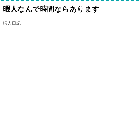
暇人なんで時間ならあります
暇人日記