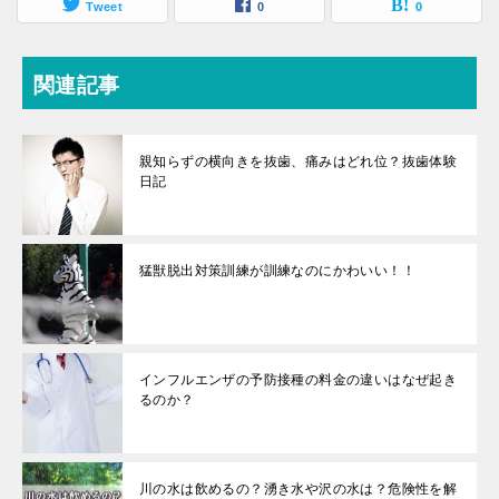
Tweet
0
0
関連記事
親知らずの横向きを抜歯、痛みはどれ位？抜歯体験
日記
猛獣脱出対策訓練が訓練なのにかわいい！！
インフルエンザの予防接種の料金の違いはなぜ起き
るのか？
川の水は飲めるの？湧き水や沢の水は？危険性を解