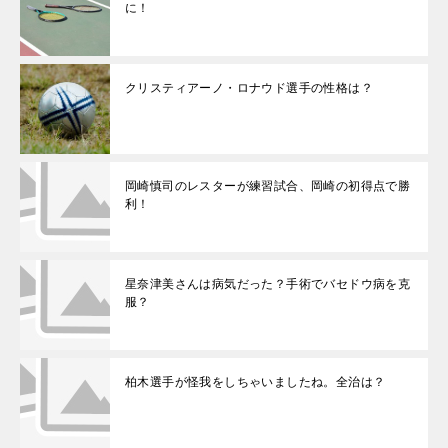
に！
クリスティアーノ・ロナウド選手の性格は？
岡崎慎司のレスターが練習試合、岡崎の初得点で勝
利！
星奈津美さんは病気だった？手術でバセドウ病を克
服？
柏木選手が怪我をしちゃいましたね。全治は？