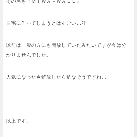
その名も『ＭＩＷＡ－ＷＡＬＬ』
自宅に作ってしまうとはすごい…汗
以前は一般の方にも開放していたみたいですが今は分
かりませんでした。
人気になった今解放したら危なそうですね…
以上です。