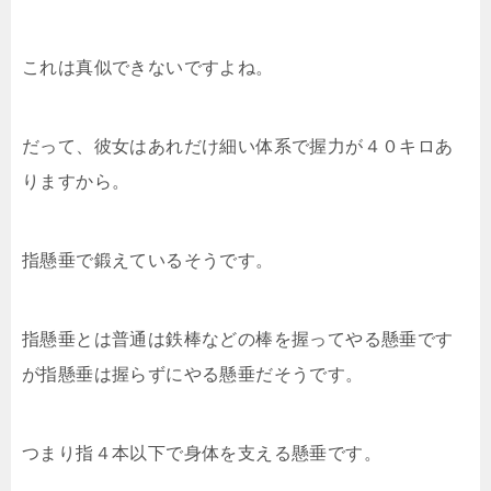
これは真似できないですよね。
だって、彼女はあれだけ細い体系で握力が４０キロあ
りますから。
指懸垂で鍛えているそうです。
指懸垂とは普通は鉄棒などの棒を握ってやる懸垂です
が指懸垂は握らずにやる懸垂だそうです。
つまり指４本以下で身体を支える懸垂です。