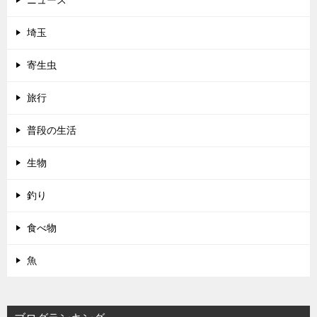
ニュース
埼玉
寄生虫
旅行
普段の生活
生物
釣り
食べ物
魚