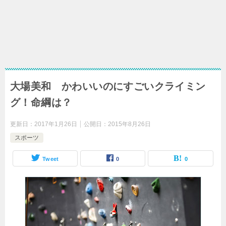
大場美和 かわいいのにすごいクライミン
グ！命綱は？
更新日：
2017年1月26日
公開日：
2015年8月26日
スポーツ
Tweet
0
0