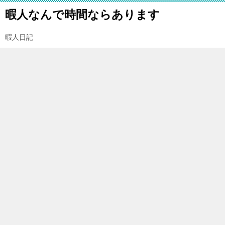
暇人なんで時間ならあります
暇人日記