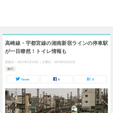
高崎線・宇都宮線の湘南新宿ラインの停車駅
が一目瞭然！トイレ情報も
更新日：
2017年2月10日
公開日：
2015年10月2日
旅行
Tweet
0
0