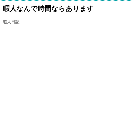
暇人なんで時間ならあります
暇人日記