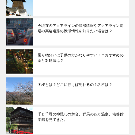
今現在のアクアラインの渋滞情報やアクアライン周
辺の高速道路の渋滞情報を知りたい場合は？
乗り物酔いは子供の方がなりやすい！？おすすめの
薬と対処法は？
冬桜とは？どこに行けば見れるの？名所は？
千と千尋の神隠しの舞台、群馬の四万温泉、積善館
本館を見てきた。