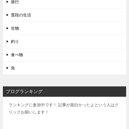
旅行
普段の生活
生物
釣り
食べ物
魚
ブログランキング
ランキングに参加中です！ 記事が面白かったよという人はク
リックお願いします！