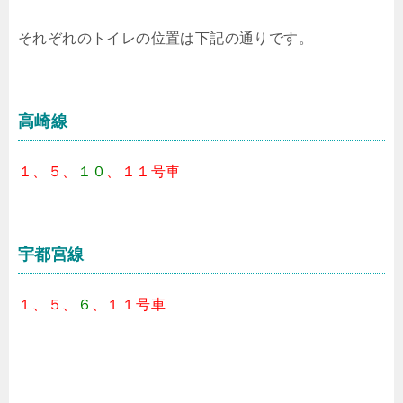
それぞれのトイレの位置は下記の通りです。
高崎線
１、５、
１０
、１１号車
宇都宮線
１、５、
６
、１１号車