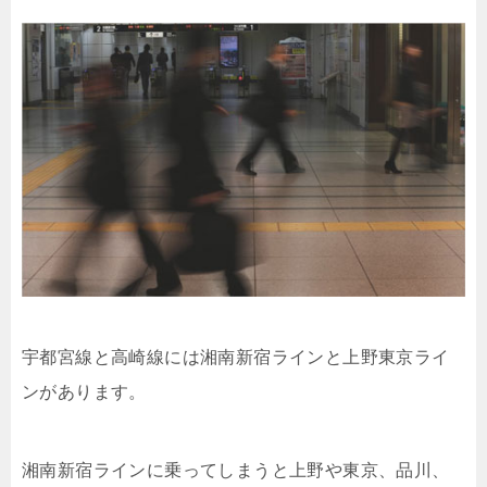
宇都宮線と高崎線には湘南新宿ラインと上野東京ライ
ンがあります。
湘南新宿ラインに乗ってしまうと上野や東京、品川、