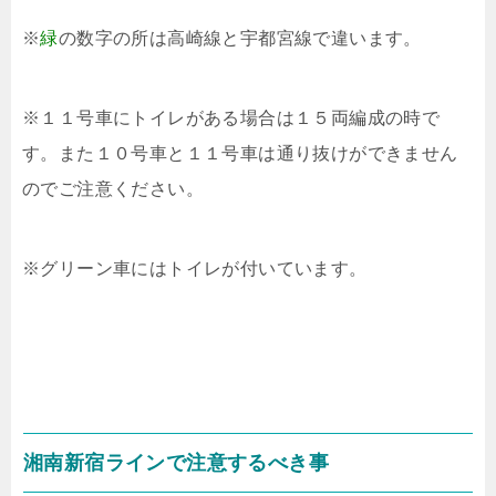
※
緑
の数字の所は高崎線と宇都宮線で違います。
※１１号車にトイレがある場合は１５両編成の時で
す。また１０号車と１１号車は通り抜けができません
のでご注意ください。
※グリーン車にはトイレが付いています。
湘南新宿ラインで注意するべき事