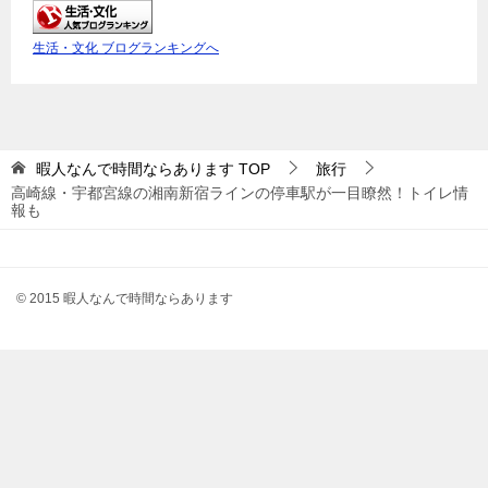
生活・文化 ブログランキングへ
暇人なんで時間ならあります
TOP
旅行
高崎線・宇都宮線の湘南新宿ラインの停車駅が一目瞭然！トイレ情
報も
© 2015 暇人なんで時間ならあります