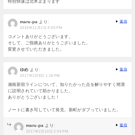
特別快速は北本止まります
maru-pa
より:
返信
2016年11月2日 8:50 PM
コメントありがとうございます。
そして、ご指摘ありがとうございました。
変更させていただきました。
ゆめ
より:
返信
2017年2月9日 1:18 PM
湘南新宿ラインについて、知りたかった点を解りやすく簡潔
に説明されていて助かりました。
ありがとうございました！
ノートに書き写していて発見。新町がダブっていました。
maru-pa
より:
返信
2017年2月10日 2:54 PM