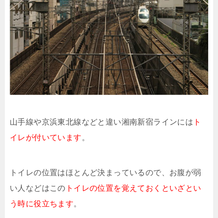
山手線や京浜東北線などと違い湘南新宿ラインには
ト
イレが付いています
。
トイレの位置はほとんど決まっているので、お腹が弱
い人などはこの
トイレの位置を覚えておくといざとい
う時に役立ちます
。