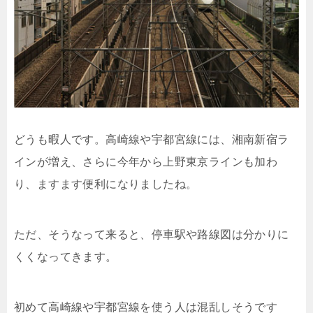
どうも暇人です。高崎線や宇都宮線には、湘南新宿ラ
インが増え、さらに今年から上野東京ラインも加わ
り、ますます便利になりましたね。
ただ、そうなって来ると、停車駅や路線図は分かりに
くくなってきます。
初めて高崎線や宇都宮線を使う人は混乱しそうです