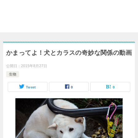
かまってよ！犬とカラスの奇妙な関係の動画
公開日：
2015年8月27日
生物
Tweet
0
0