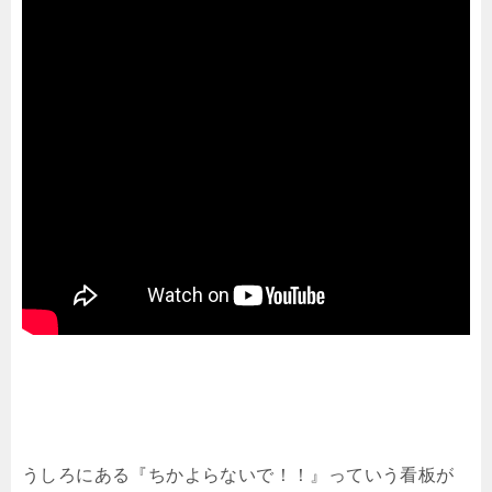
うしろにある『ちかよらないで！！』っていう看板が