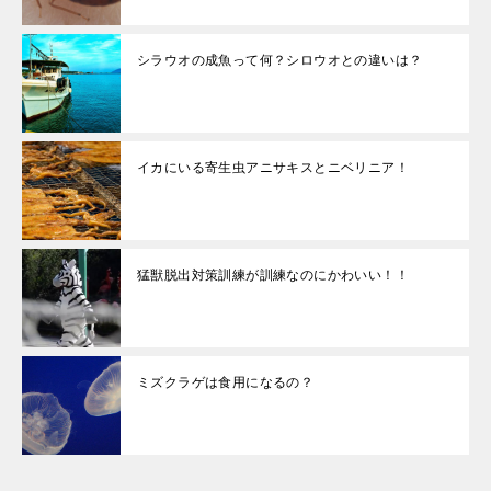
シラウオの成魚って何？シロウオとの違いは？
イカにいる寄生虫アニサキスとニベリニア！
猛獣脱出対策訓練が訓練なのにかわいい！！
ミズクラゲは食用になるの？