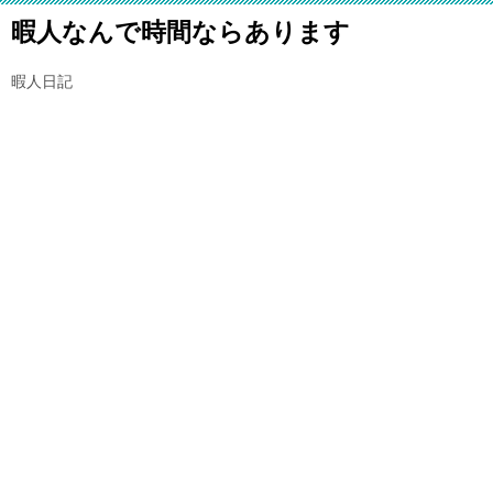
暇人なんで時間ならあります
暇人日記