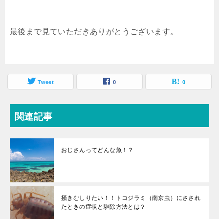
最後まで見ていただきありがとうございます。
Tweet
0
0
関連記事
おじさんってどんな魚！？
掻きむしりたい！！トコジラミ（南京虫）にさされ
たときの症状と駆除方法とは？